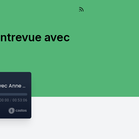
 entrevue avec
L’intelligence artificielle responsable, entrevue avec Anne Nguyen.
00:00
/
00:53:06