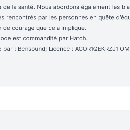
 de la santé. Nous abordons également les biai
es rencontrés par les personnes en quête d’équi
on de courage que cela implique.
sode est commandité par Hatch.
 par : Bensound; Licence : ACOR1QEKRZJ1IOM