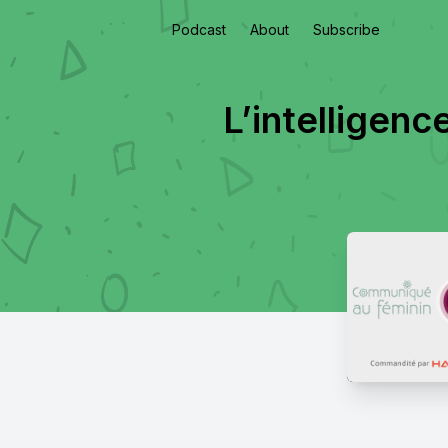
Podcast
About
Subscribe
L’intelligenc