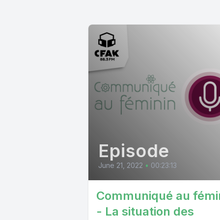
Episode
June 21, 2022
•
00:23:13
Communiqué au fémi
- La situation des