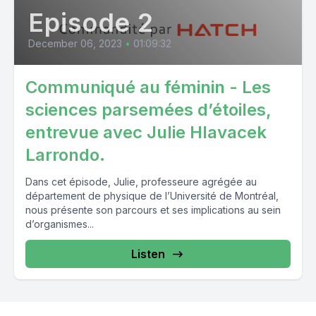
Episode 2
December 06, 2023
•
01:09:32
Communiqué au féminin - Les
sciences parsemées d’étoiles,
entrevue avec Julie Hlavacek
Larrondo.
Dans cet épisode, Julie, professeure agrégée au
département de physique de l’Université de Montréal,
nous présente son parcours et ses implications au sein
d’organismes...
Listen