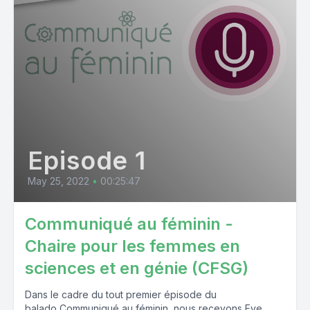
Episode 1
May 25, 2022
•
00:25:47
Communiqué au féminin -
Chaire pour les femmes en
sciences et en génie (CFSG)
Dans le cadre du tout premier épisode du
balado Communiqué au féminin, nous recevons Eve