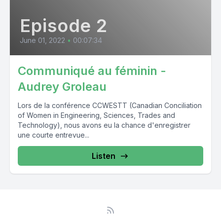
Episode 2
June 01, 2022
•
00:07:34
Communiqué au féminin -
Audrey Groleau
Lors de la conférence CCWESTT (Canadian Conciliation
of Women in Engineering, Sciences, Trades and
Technology), nous avons eu la chance d'enregistrer
une courte entrevue...
Listen