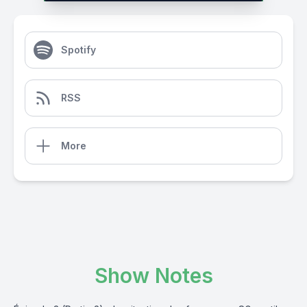
Spotify
RSS
More
Show Notes