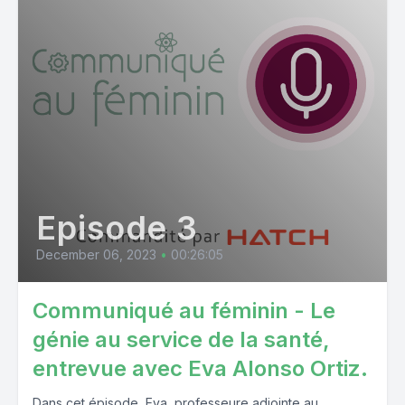
Episode 3
December 06, 2023
•
00:26:05
Communiqué au féminin - Le
génie au service de la santé,
entrevue avec Eva Alonso Ortiz.
Dans cet épisode, Eva, professeure adjointe au