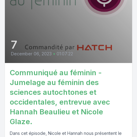
7
December 06, 2023
•
01:07:22
Communiqué au féminin -
Jumelage au féminin des
sciences autochtones et
occidentales, entrevue avec
Hannah Beaulieu et Nicole
Glaze.
Dans cet épisode, Nicole et Hannah nous présentent le