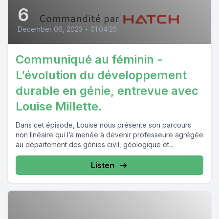
6
December 06, 2023
•
01:04:25
Communiqué au féminin -
L’évolution du développement
durable en génie, entrevue avec
Louise Millette.
Dans cet épisode, Louise nous présente son parcours
non linéaire qui l’a menée à devenir professeure agrégée
au département des génies civil, géologique et...
Listen