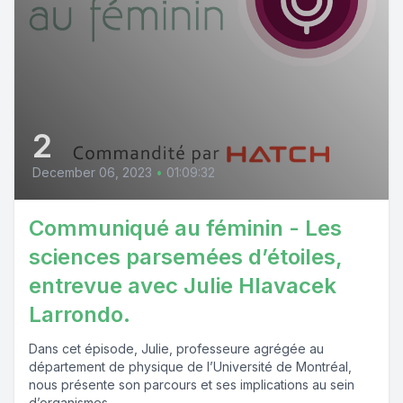
2
December 06, 2023
•
01:09:32
Communiqué au féminin - Les
sciences parsemées d’étoiles,
entrevue avec Julie Hlavacek
Larrondo.
Dans cet épisode, Julie, professeure agrégée au
département de physique de l’Université de Montréal,
nous présente son parcours et ses implications au sein
d’organismes...