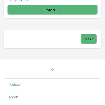
Listen
Next
Podcast
About