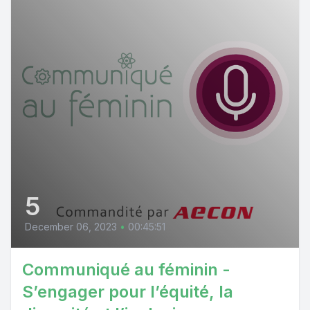
5
December 06, 2023
•
00:45:51
Communiqué au féminin -
S’engager pour l’équité, la